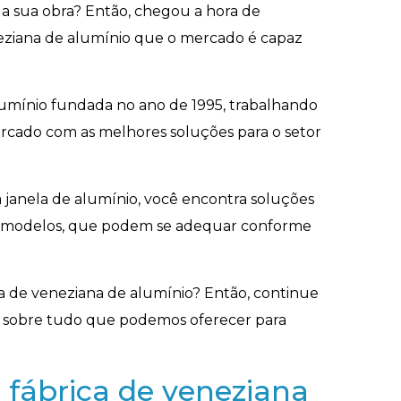
a sua obra? Então, chegou a hora de
eziana de alumínio que o mercado é capaz
lumínio fundada no ano de 1995, trabalhando
ercado com as melhores soluções para o setor
 janela de alumínio, você encontra soluções
e modelos, que podem se adequar conforme
ca de veneziana de alumínio? Então, continue
ba sobre tudo que podemos oferecer para
fábrica de veneziana