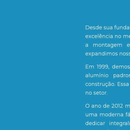
Desde sua fundaç
excelência no m
a montagem e 
expandimos noss
Em 1999, demos 
alumínio padro
construção. Essa
no setor.
O ano de 2012 m
uma moderna fáb
dedicar integr