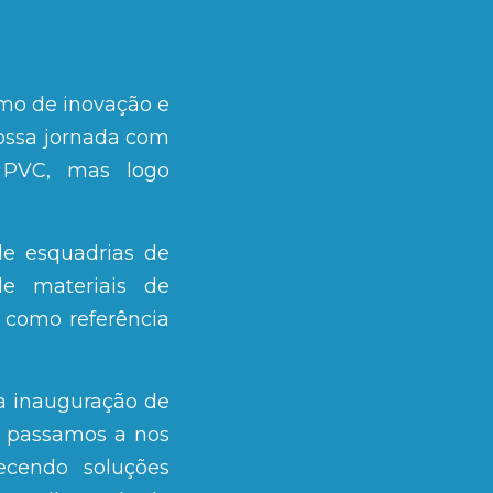
imo de inovação e
ossa jornada com
 PVC, mas logo
de esquadrias de
de materiais de
o como referência
a inauguração de
, passamos a nos
ecendo soluções