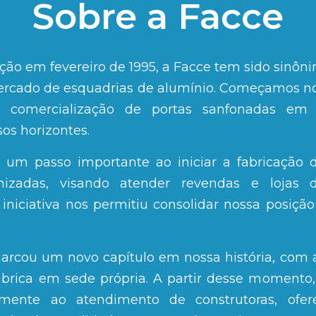
Sobre a Facce
ão em fevereiro de 1995, a Facce tem sido sinôn
ercado de esquadrias de alumínio. Começamos n
comercialização de portas sanfonadas em
os horizontes.
um passo importante ao iniciar a fabricação 
nizadas, visando atender revendas e lojas 
 iniciativa nos permitiu consolidar nossa posiçã
arcou um novo capítulo em nossa história, com 
rica em sede própria. A partir desse momento
almente ao atendimento de construtoras, ofer