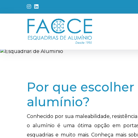
OBRAS
REALIZA
Anterior
Excelência que transforma!
Conheça nossas obras e a quali
Alumínio.
Por que escolher
alumínio?
Conhecido por sua maleabilidade, resistência
o alumínio é uma ótima opção em portas,
esquadrias e muito mais. Conheça mais sob