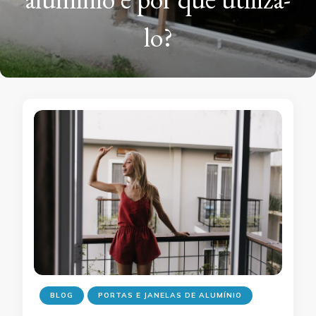
lo?
BLOG
PORTAS E JANELAS DE ALUMÍNIO