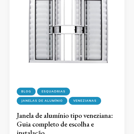
BLOG
ESQUADRIAS
JANELAS DE ALUMÍNIO
VENEZIANAS
Janela de alumínio tipo veneziana:
Guia completo de escolha e
instalação