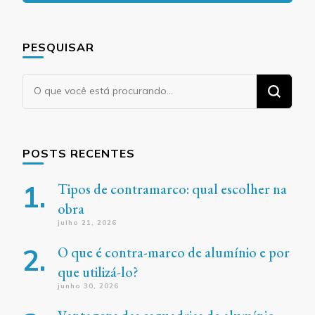
PESQUISAR
Procurando
algo?
POSTS RECENTES
Tipos de contramarco: qual escolher na
obra
julho 21, 2026
O que é contra-marco de alumínio e por
que utilizá-lo?
junho 30, 2026