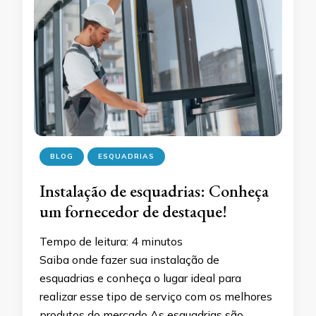
BLOG
ESQUADRIAS
Instalação de esquadrias: Conheça
um fornecedor de destaque!
Tempo de leitura:
4
minutos
Saiba onde fazer sua instalação de
esquadrias e conheça o lugar ideal para
realizar esse tipo de serviço com os melhores
produtos do mercado As esquadrias são